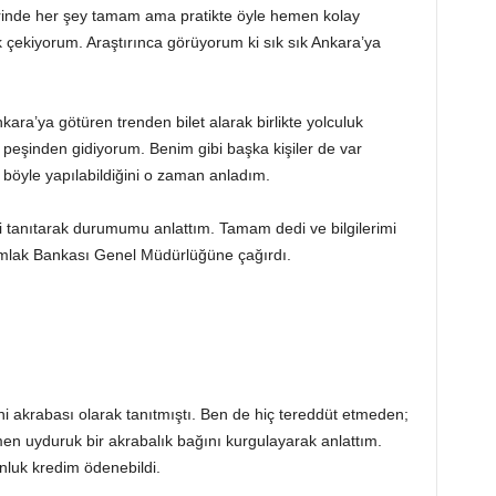
inde her şey tamam ama pratikte öyle hemen kolay
çekiyorum. Araştırınca görüyorum ki sık sık Ankara’ya
nkara’ya götüren trenden bilet alarak birlikte yolculuk
peşinden gidiyorum. Benim gibi başka kişiler de var
öyle yapılabildiğini o zaman anladım.
mi tanıtarak durumumu anlattım. Tamam dedi ve bilgilerimi
 Emlak Bankası Genel Müdürlüğüne çağırdı.
ni akrabası olarak tanıtmıştı. Ben de hiç tereddüt etmeden;
 uyduruk bir akrabalık bağını kurgulayarak anlattım.
luk kredim ödenebildi.