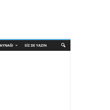
KAYNAĞI
SIZ DE YAZIN