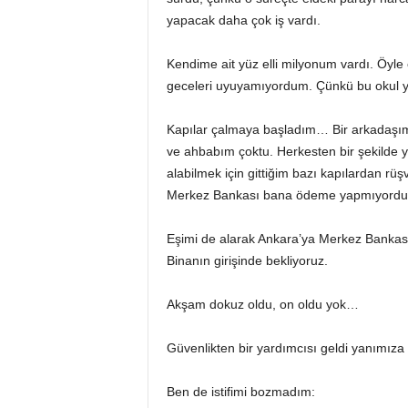
yapacak daha çok iş vardı.
Kendime ait yüz elli milyonum vardı. Öyle
geceleri uyuyamıyordum. Çünkü bu okul ye
Kapılar çalmaya başladım… Bir arkadaşım
ve ahbabım çoktu. Herkesten bir şekilde 
alabilmek için gittiğim bazı kapılardan rüş
Merkez Bankası bana ödeme yapmıyordu
Eşimi de alarak Ankara’ya Merkez Bankası
Binanın girişinde bekliyoruz.
Akşam dokuz oldu, on oldu yok…
Güvenlikten bir yardımcısı geldi yanımıza 
Ben de istifimi bozmadım: