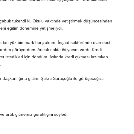
 çabuk tükendi ki. Okulu vaktinde yetiştirmek düşüncesinden
ni eğitim dönemine yetişmeliydi.
dan yüz bin mark borç aldım. İnşaat sektöründe olan dost
yardım görüyordum. Ancak nakte ihtiyacım vardı. Kredi
vet istedikleri için döndüm. Aslında kredi çıkması lazımken
.
 Başkanlığına gittim. Şükrü Saraçoğlu ile görüşeceğiz…
ve artık gitmemiz gerektiğini söyledi.